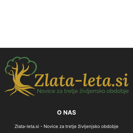
O NAS
Zlata-leta.si - Novice za tretje življenjsko obdobje