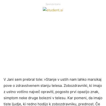
Sponzorirano
V Jani sem prebral tole: »Stanje v ustih nam lahko marsikaj
pove o zdravstvenem stanju telesa. Zobozdravniki, ki imajo
z ustno votlino največ opraviti, pogosto prvi opazijo znak,
simptom neke druge bolezni v telesu. Kar pomeni, da imajo
tiste ljudje, ki redno hodijo k zobozdravniku, prednost. Če