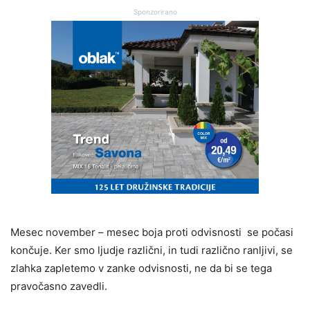
Sponzorirano
Mesec november – mesec boja proti odvisnosti se počasi
končuje. Ker smo ljudje različni, in tudi različno ranljivi, se
zlahka zapletemo v zanke odvisnosti, ne da bi se tega
pravočasno zavedli.