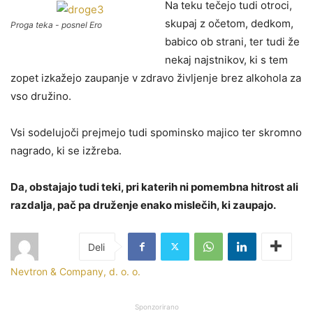
Na teku tečejo tudi otroci,
skupaj z očetom, dedkom,
Proga teka - posnel Ero
babico ob strani, ter tudi že
nekaj najstnikov, ki s tem
zopet izkažejo zaupanje v zdravo življenje brez alkohola za
vso družino.
Vsi sodelujoči prejmejo tudi spominsko majico ter skromno
nagrado, ki se izžreba.
Da, obstajajo tudi teki, pri katerih ni pomembna hitrost ali
razdalja, pač pa druženje enako mislečih, ki zaupajo.
Nevtron & Company, d. o. o.
Sponzorirano