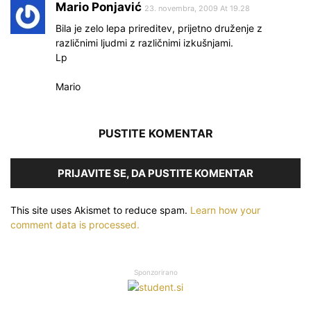
Mario Ponjavić
23. novembra, 2009 At 19.28
Bila je zelo lepa prireditev, prijetno druženje z
različnimi ljudmi z različnimi izkušnjami.
Lp
Mario
PUSTITE KOMENTAR
PRIJAVITE SE, DA PUSTITE KOMENTAR
This site uses Akismet to reduce spam.
Learn how your
comment data is processed.
Sponzorirano