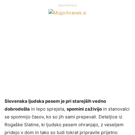
Sponzorirano
Slovenska ljudska pesem je pri starejših vedno
dobrodošla
in lepo sprejeta,
spomini zaživijo
in stanovalci
se spomnijo časov, ko so jih sami prepevali. Deteljice iz
Rogaške Slatine, ki ljudsko pesem ohranjajo, z veseljem
pridejo v dom in tako so tudi tokrat pripravile prijetno