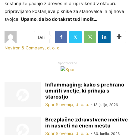
kostanji že padajo z dreves in drugi vikend v oktobru
pripravljamo kostanjeve piknike za stanovalce in njihove
svojce.
Upamo, da bo do takrat tudi mošt…
Nevtron & Company, d. o. o.
Sponzorirano
Inflammaging: kako s prehrano
umiriti vnetje, ki prihaja s
starostjo
Spar Slovenija, d. o. o.
-
13. julija, 2026
Brezplačne zdravstvene meritve
in nasveti na enem mestu
Spar Slovenija, d. o. o.
-
30. junija, 2026