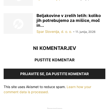
Beljakovine v zrelih letih: koliko
jih potrebujemo za mišice, moč
in...
Spar Slovenija, d. o. o.
-
11. junija, 2026
NI KOMENTARJEV
PUSTITE KOMENTAR
PRIJAVITE SE, DA PUSTITE KOMENTAR
This site uses Akismet to reduce spam.
Learn how your
comment data is processed.
Sponzorirano