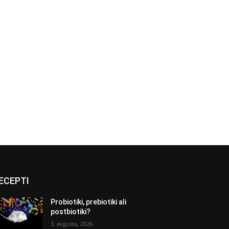
ECEPTI
Probiotiki, prebiotiki ali
postbiotiki?
3. avgusta, 2026