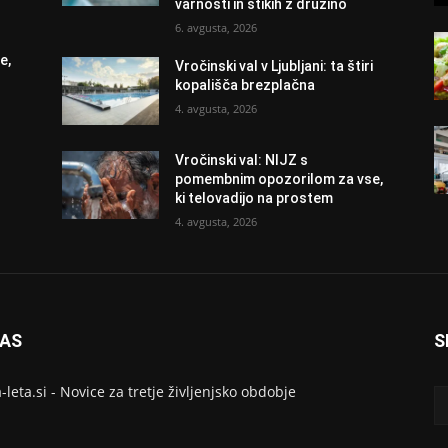
varnosti in stikih z družino
6. avgusta, 2026
e,
Vročinski val v Ljubljani: ta štiri
kopališča brezplačna
4. avgusta, 2026
Vročinski val: NIJZ s
pomembnim opozorilom za vse,
ki telovadijo na prostem
4. avgusta, 2026
NAS
S
a-leta.si - Novice za tretje življenjsko obdobje