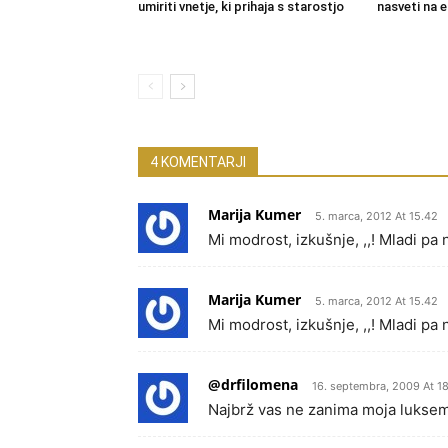
umiriti vnetje, ki prihaja s starostjo
nasveti na
4 KOMENTARJI
Marija Kumer
5. marca, 2012 At 15.42
Mi modrost, izkušnje, ,,! Mladi pa 
Marija Kumer
5. marca, 2012 At 15.42
Mi modrost, izkušnje, ,,! Mladi pa 
@drfilomena
16. septembra, 2009 At 18
Najbrž vas ne zanima moja luksem