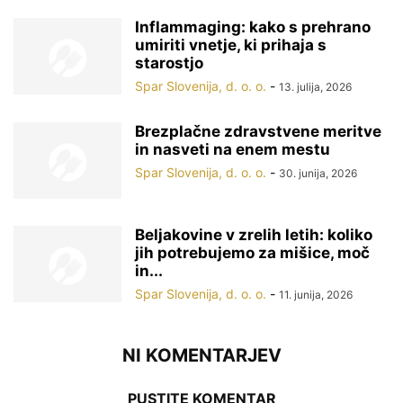
Inflammaging: kako s prehrano
umiriti vnetje, ki prihaja s
starostjo
Spar Slovenija, d. o. o.
-
13. julija, 2026
Brezplačne zdravstvene meritve
in nasveti na enem mestu
Spar Slovenija, d. o. o.
-
30. junija, 2026
Beljakovine v zrelih letih: koliko
jih potrebujemo za mišice, moč
in...
Spar Slovenija, d. o. o.
-
11. junija, 2026
NI KOMENTARJEV
PUSTITE KOMENTAR