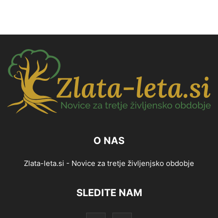
O NAS
Zlata-leta.si - Novice za tretje življenjsko obdobje
SLEDITE NAM