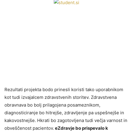
Rezultati projekta bodo prinesli koristi tako uporabnikom
kot tudi izvajalcem zdravstvenih storitev. Zdravstvena
obravnava bo bolj prilagojena posameznikom,
diagnosticiranje bo hitrejše, zdravljenje pa uspešnejše in
kakovostnejše. Hkrati bo zagotovljena tudi večja varnost in
obveščenost pacientov.
eZdravje bo prispevalo k