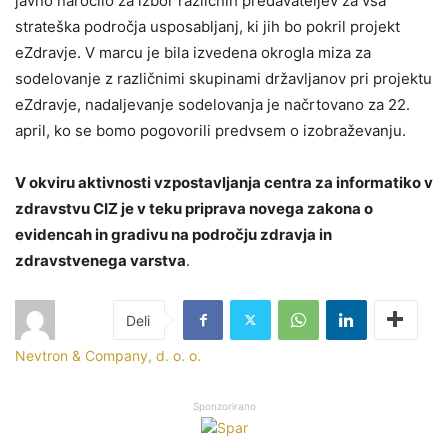
javno naročilo za izbor različnih predavateljev za vsa
strateška področja usposabljanj, ki jih bo pokril projekt
eZdravje. V marcu je bila izvedena okrogla miza za
sodelovanje z različnimi skupinami državljanov pri projektu
eZdravje, nadaljevanje sodelovanja je načrtovano za 22.
april, ko se bomo pogovorili predvsem o izobraževanju.
V okviru aktivnosti vzpostavljanja centra za informatiko v
zdravstvu CIZ je v teku priprava novega zakona o
evidencah in gradivu na področju zdravja in
zdravstvenega varstva
.
Nevtron & Company, d. o. o.
Sponzorirano