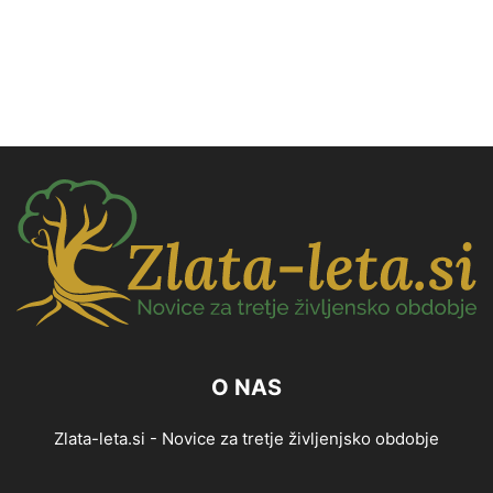
O NAS
Zlata-leta.si - Novice za tretje življenjsko obdobje