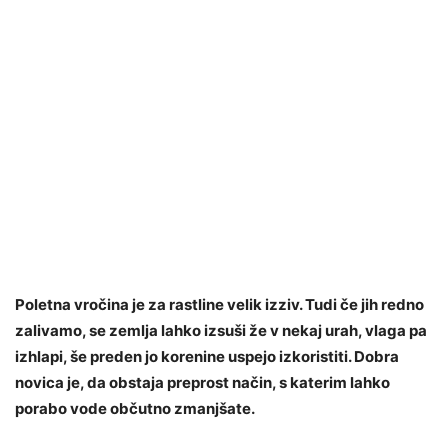
Poletna vročina je za rastline velik izziv. Tudi če jih redno
zalivamo, se zemlja lahko izsuši že v nekaj urah, vlaga pa
izhlapi, še preden jo korenine uspejo izkoristiti. Dobra
novica je, da obstaja preprost način, s katerim lahko
porabo vode občutno zmanjšate.