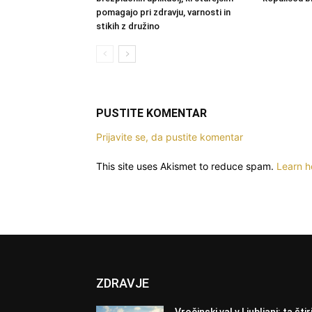
pomagajo pri zdravju, varnosti in
stikih z družino
PUSTITE KOMENTAR
Prijavite se, da pustite komentar
This site uses Akismet to reduce spam.
Learn h
ZDRAVJE