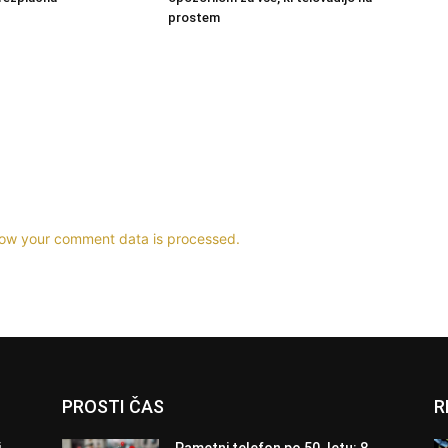
prostem
ow your comment data is processed.
PROSTI ČAS
R