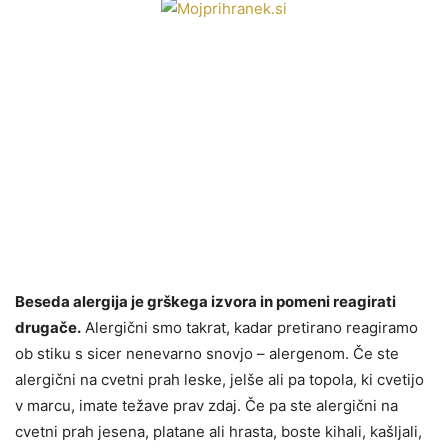
Beseda alergija je grškega izvora in pomeni reagirati
drugače.
Alergični smo takrat, kadar pretirano reagiramo
ob stiku s sicer nenevarno snovjo – alergenom. Če ste
alergični na cvetni prah leske, jelše ali pa topola, ki cvetijo
v marcu, imate težave prav zdaj. Če pa ste alergični na
cvetni prah jesena, platane ali hrasta, boste kihali, kašljali,