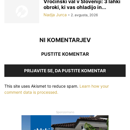
Vročinski val v Sloveniji: 3 lahki
obroki, ki vas ohladijo in...
Nadja Jurca
-
2. avgusta, 2026
NI KOMENTARJEV
PUSTITE KOMENTAR
PRIJAVITE SE, DA PUSTITE KOMENTAR
This site uses Akismet to reduce spam.
Learn how your
comment data is processed.
Sponzorirano