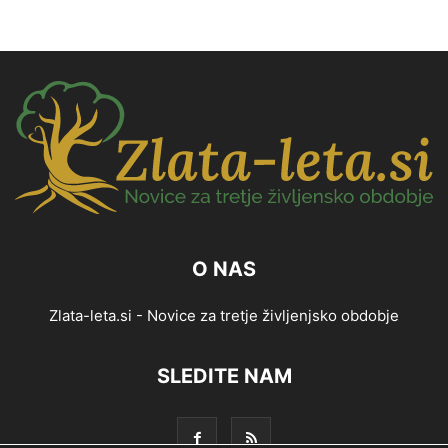
O NAS
Zlata-leta.si - Novice za tretje življenjsko obdobje
SLEDITE NAM