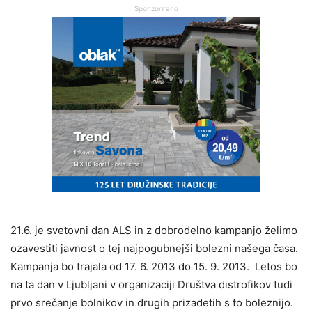
Sponzorirano
21.6. je svetovni dan ALS in z dobrodelno kampanjo želimo
ozavestiti javnost o tej najpogubnejši bolezni našega časa.
Kampanja bo trajala od 17. 6. 2013 do 15. 9. 2013. Letos bo
na ta dan v Ljubljani v organizaciji Društva distrofikov tudi
prvo srečanje bolnikov in drugih prizadetih s to boleznijo.