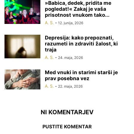
»Babica, dedek, pridita me
pogledat!« Zakaj je vaša
prisotnost vnukom tako...
A. S.
-
12. junija, 2026
Depresija: kako prepoznati,
razumeti in zdraviti žalost, ki
traja
A. S.
-
24. maja, 2026
Med vnuki in starimi starši je
prav posebna vez
A. S.
-
22. maja, 2026
NI KOMENTARJEV
PUSTITE KOMENTAR