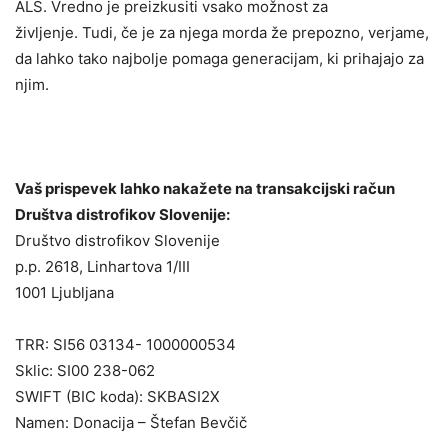
ALS. Vredno je preizkusiti vsako možnost za
življenje. Tudi, če je za njega morda že prepozno, verjame,
da lahko tako najbolje pomaga generacijam, ki prihajajo za
njim.
Vaš prispevek lahko nakažete na transakcijski račun
Društva distrofikov Slovenije:
Društvo distrofikov Slovenije
p.p. 2618, Linhartova 1/III
1001 Ljubljana
TRR: SI56 03134- 1000000534
Sklic: SI00 238-062
SWIFT (BIC koda): SKBASI2X
Namen: Donacija – Štefan Bevčič