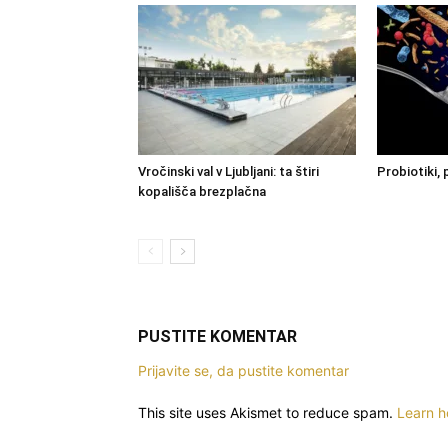
Vročinski val v Ljubljani: ta štiri
Probiotiki, 
kopališča brezplačna
PUSTITE KOMENTAR
Prijavite se, da pustite komentar
This site uses Akismet to reduce spam.
Learn h