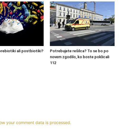
prebiotiki ali postbiotiki?
Potrebujete rešilca? To se bo po
novem zgodilo, ko boste poklicali
112
ow your comment data is processed.