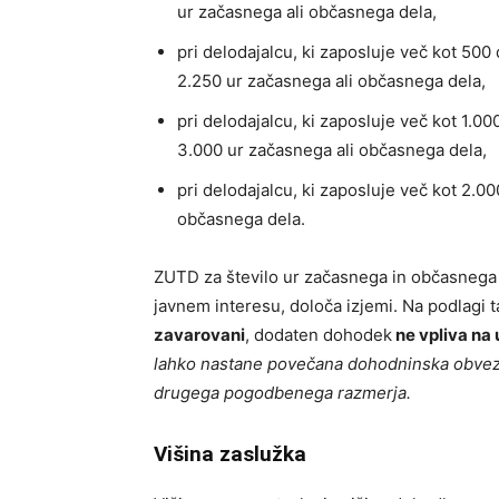
ur začasnega ali občasnega dela,
pri delodajalcu, ki zaposluje več kot 500
2.250 ur začasnega ali občasnega dela,
pri delodajalcu, ki zaposluje več kot 1.0
3.000 ur začasnega ali občasnega dela,
pri delodajalcu, ki zaposluje več kot 2.0
občasnega dela.
ZUTD za število ur začasnega in občasnega de
javnem interesu, določa izjemi. Na podlagi 
zavarovani
, dodaten dohodek
ne vpliva na 
lahko nastane povečana dohodninska obvezno
drugega pogodbenega razmerja.
Višina zaslužka