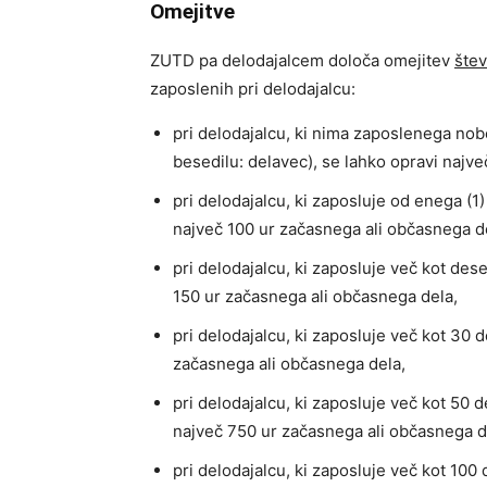
Omejitve
ZUTD pa delodajalcem določa omejitev
štev
zaposlenih pri delodajalcu:
pri delodajalcu, ki nima zaposlenega no
besedilu: delavec), se lahko opravi najv
pri delodajalcu, ki zaposluje od enega (1
največ 100 ur začasnega ali občasnega d
pri delodajalcu, ki zaposluje več kot des
150 ur začasnega ali občasnega dela,
pri delodajalcu, ki zaposluje več kot 30 
začasnega ali občasnega dela,
pri delodajalcu, ki zaposluje več kot 50 
največ 750 ur začasnega ali občasnega d
pri delodajalcu, ki zaposluje več kot 100