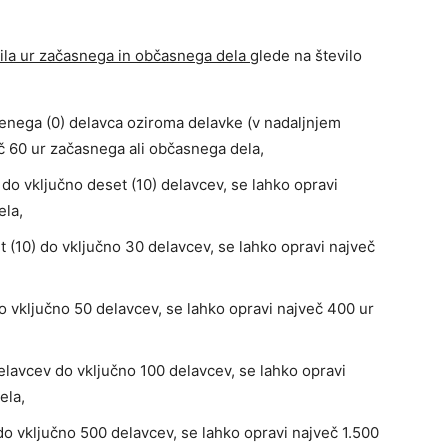
ila ur začasnega in občasnega dela
glede na število
benega (0) delavca oziroma delavke (v nadaljnjem
eč 60 ur začasnega ali občasnega dela,
) do vključno deset (10) delavcev, se lahko opravi
ela,
et (10) do vključno 30 delavcev, se lahko opravi največ
do vključno 50 delavcev, se lahko opravi največ 400 ur
delavcev do vključno 100 delavcev, se lahko opravi
ela,
 do vključno 500 delavcev, se lahko opravi največ 1.500