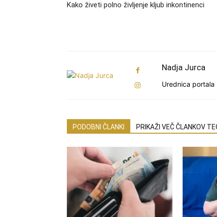
Kako živeti polno življenje kljub inkontinenci
Nadja Jurca
Urednica portala 
PODOBNI ČLANKI
PRIKAŽI VEČ ČLANKOV T