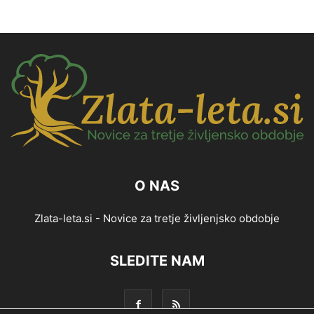
O NAS
Zlata-leta.si - Novice za tretje življenjsko obdobje
SLEDITE NAM