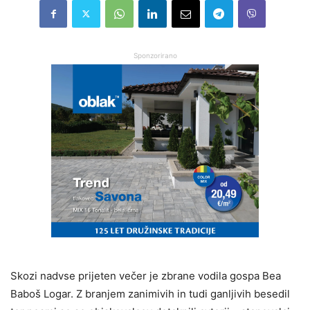
Sponzorirano
Skozi nadvse prijeten večer je zbrane vodila gospa Bea
Baboš Logar. Z branjem zanimivih in tudi ganljivih besedil