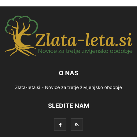
O NAS
Zlata-leta.si - Novice za tretje življenjsko obdobje
SLEDITE NAM