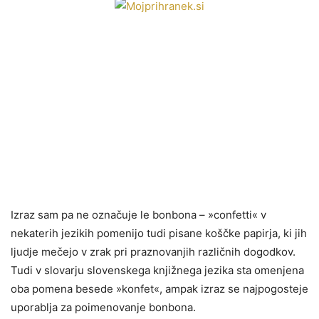
Izraz sam pa ne označuje le bonbona – »confetti« v
nekaterih jezikih pomenijo tudi pisane koščke papirja, ki jih
ljudje mečejo v zrak pri praznovanjih različnih dogodkov.
Tudi v slovarju slovenskega knjižnega jezika sta omenjena
oba pomena besede »konfet«, ampak izraz se najpogosteje
uporablja za poimenovanje bonbona.