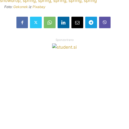
Foto:
Gekonek
iz
Pixabay
Sponzorirano