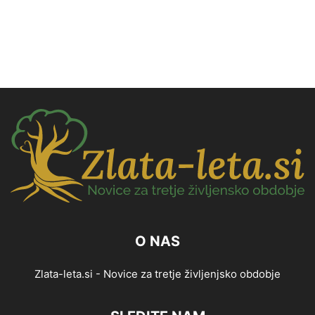
O NAS
Zlata-leta.si - Novice za tretje življenjsko obdobje