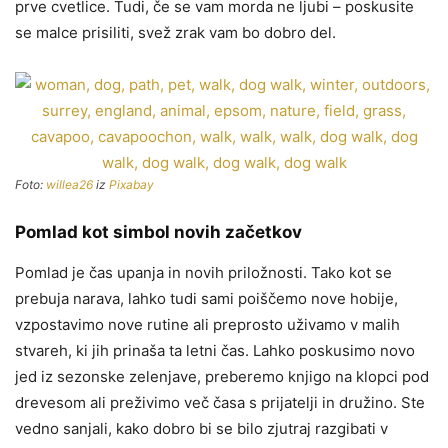
prve cvetlice. Tudi, če se vam morda ne ljubi – poskusite
se malce prisiliti, svež zrak vam bo dobro del.
Foto:
willea26
iz
Pixabay
Pomlad kot simbol novih začetkov
Pomlad je čas upanja in novih priložnosti. Tako kot se
prebuja narava, lahko tudi sami poiščemo nove hobije,
vzpostavimo nove rutine ali preprosto uživamo v malih
stvareh, ki jih prinaša ta letni čas. Lahko poskusimo novo
jed iz sezonske zelenjave, preberemo knjigo na klopci pod
drevesom ali preživimo več časa s prijatelji in družino. Ste
vedno sanjali, kako dobro bi se bilo zjutraj razgibati v