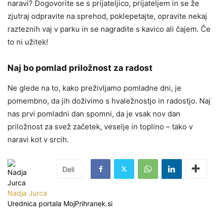
naravi? Dogovorite se s prijateljico, prijateljem in se že
zjutraj odpravite na sprehod, poklepetajte, opravite nekaj
razteznih vaj v parku in se nagradite s kavico ali čajem. Če
to ni užitek!
Naj bo pomlad priložnost za radost
Ne glede na to, kako preživljamo pomladne dni, je
pomembno, da jih doživimo s hvaležnostjo in radostjo. Naj
nas prvi pomladni dan spomni, da je vsak nov dan
priložnost za svež začetek, veselje in toplino – tako v
naravi kot v srcih.
Nadja Jurca
Urednica portala MojPrihranek.si