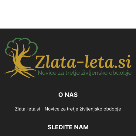
O NAS
Zlata-leta.si - Novice za tretje življenjsko obdobje
SLEDITE NAM