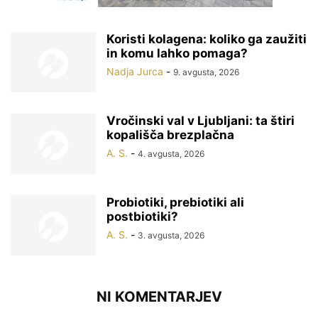
Koristi kolagena: koliko ga zaužiti
in komu lahko pomaga?
Nadja Jurca
-
9. avgusta, 2026
Vročinski val v Ljubljani: ta štiri
kopališča brezplačna
A. S.
-
4. avgusta, 2026
Probiotiki, prebiotiki ali
postbiotiki?
A. S.
-
3. avgusta, 2026
NI KOMENTARJEV