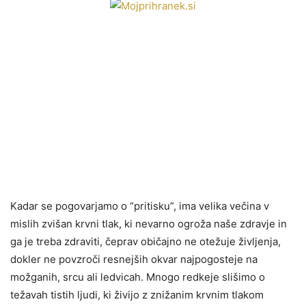
Kadar se pogovarjamo o “pritisku”, ima velika večina v
mislih zvišan krvni tlak, ki nevarno ogroža naše zdravje in
ga je treba zdraviti, čeprav običajno ne otežuje življenja,
dokler ne povzroči resnejših okvar najpogosteje na
možganih, srcu ali ledvicah. Mnogo redkeje slišimo o
težavah tistih ljudi, ki živijo z znižanim krvnim tlakom