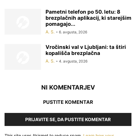
Pametni telefon po 50. letu: 8
brezplačnih aplikacij, ki starejšim
pomagajo...
A. S.
-
6. avgusta, 2026
Vročinski val v Ljubljani: ta štiri
kopališča brezplačna
A. S.
-
4. avgusta, 2026
NI KOMENTARJEV
PUSTITE KOMENTAR
PRIJAVITE SE, DA PUSTITE KOMENTAR
This site uses Akismet to reduce spam.
Learn how your