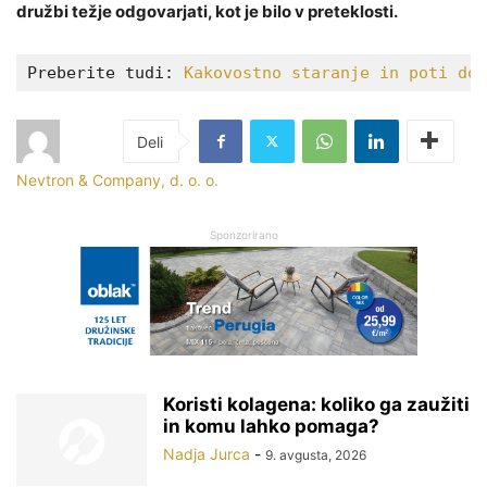
družbi težje odgovarjati, kot je bilo v preteklosti.
Preberite tudi: 
Kakovostno staranje in poti do 
Nevtron & Company, d. o. o.
Sponzorirano
Koristi kolagena: koliko ga zaužiti
in komu lahko pomaga?
Nadja Jurca
-
9. avgusta, 2026