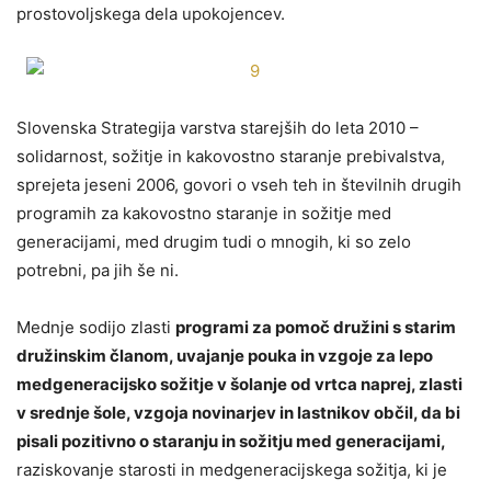
prostovoljskega dela upokojencev.
Slovenska Strategija varstva starejših do leta 2010 –
solidarnost, sožitje in kakovostno staranje prebivalstva,
sprejeta jeseni 2006, govori o vseh teh in številnih drugih
programih za kakovostno staranje in sožitje med
generacijami, med drugim tudi o mnogih, ki so zelo
potrebni, pa jih še ni.
Mednje sodijo zlasti
programi za pomoč družini s starim
družinskim članom, uvajanje pouka in vzgoje za lepo
medgeneracijsko sožitje v šolanje od vrtca naprej, zlasti
v srednje šole, vzgoja novinarjev in lastnikov občil, da bi
pisali pozitivno o staranju in sožitju med generacijami,
raziskovanje starosti in medgeneracijskega sožitja, ki je