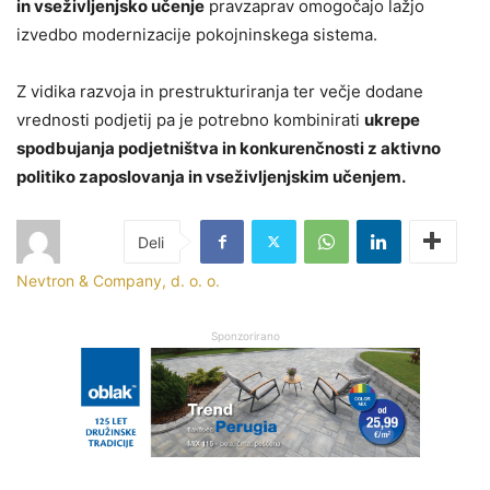
in vseživljenjsko učenje
pravzaprav omogočajo lažjo
izvedbo modernizacije pokojninskega sistema.
Z vidika razvoja in prestrukturiranja ter večje dodane
vrednosti podjetij pa je potrebno kombinirati
ukrepe
spodbujanja podjetništva
in konkurenčnosti z
aktivno
politiko zaposlovanja in vseživljenjskim učenjem.
Nevtron & Company, d. o. o.
Sponzorirano