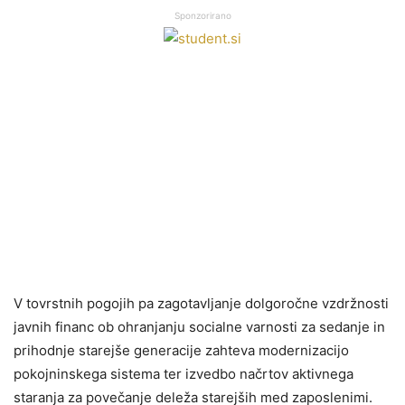
Sponzorirano
V tovrstnih pogojih pa zagotavljanje dolgoročne vzdržnosti
javnih financ ob ohranjanju socialne varnosti za sedanje in
prihodnje starejše generacije zahteva modernizacijo
pokojninskega sistema ter izvedbo načrtov aktivnega
staranja za povečanje deleža starejših med zaposlenimi.