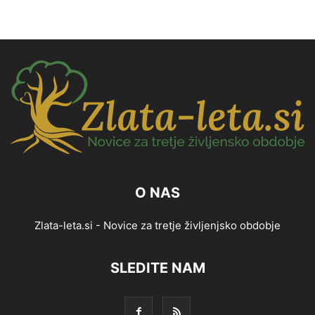
O NAS
Zlata-leta.si - Novice za tretje življenjsko obdobje
SLEDITE NAM