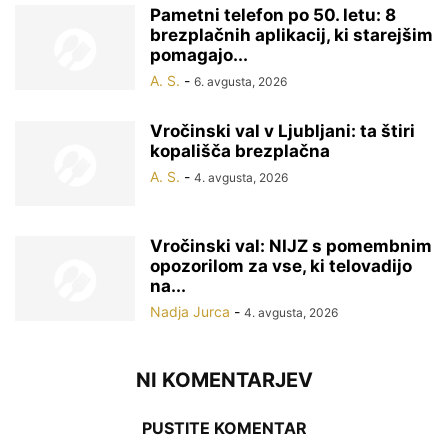
Pametni telefon po 50. letu: 8
brezplačnih aplikacij, ki starejšim
pomagajo...
A. S.
-
6. avgusta, 2026
Vročinski val v Ljubljani: ta štiri
kopališča brezplačna
A. S.
-
4. avgusta, 2026
Vročinski val: NIJZ s pomembnim
opozorilom za vse, ki telovadijo
na...
Nadja Jurca
-
4. avgusta, 2026
NI KOMENTARJEV
PUSTITE KOMENTAR