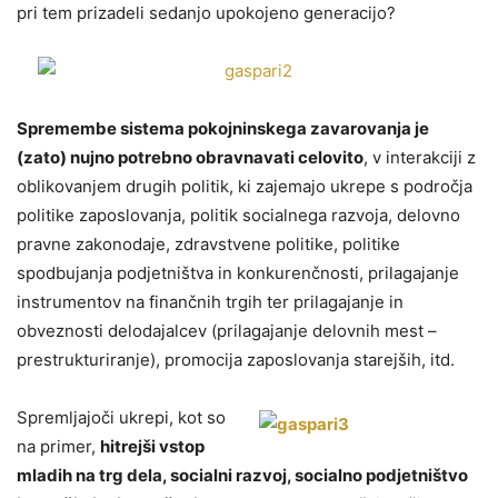
pri tem prizadeli sedanjo upokojeno generacijo?
Spremembe sistema pokojninskega zavarovanja je
(zato) nujno potrebno obravnavati celovito
, v interakciji z
oblikovanjem drugih politik, ki zajemajo ukrepe s področja
politike zaposlovanja, politik socialnega razvoja, delovno
pravne zakonodaje, zdravstvene politike, politike
spodbujanja podjetništva in konkurenčnosti, prilagajanje
instrumentov na finančnih trgih ter prilagajanje in
obveznosti delodajalcev (prilagajanje delovnih mest –
prestrukturiranje), promocija zaposlovanja starejših, itd.
Spremljajoči ukrepi, kot so
na primer,
hitrejši vstop
mladih na trg dela, socialni razvoj, socialno podjetništvo