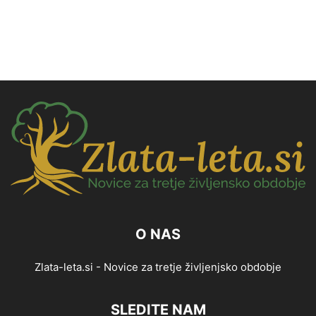
O NAS
Zlata-leta.si - Novice za tretje življenjsko obdobje
SLEDITE NAM