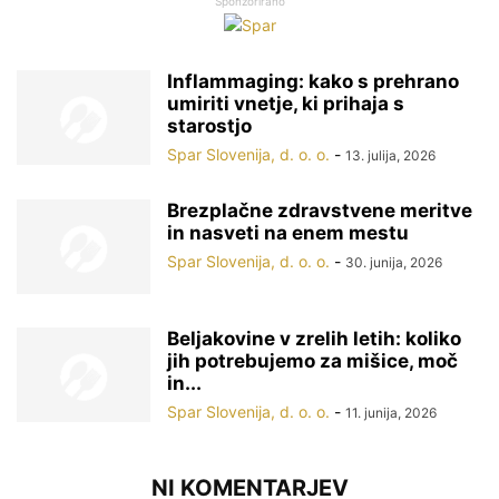
Sponzorirano
Inflammaging: kako s prehrano
umiriti vnetje, ki prihaja s
starostjo
Spar Slovenija, d. o. o.
-
13. julija, 2026
Brezplačne zdravstvene meritve
in nasveti na enem mestu
Spar Slovenija, d. o. o.
-
30. junija, 2026
Beljakovine v zrelih letih: koliko
jih potrebujemo za mišice, moč
in...
Spar Slovenija, d. o. o.
-
11. junija, 2026
NI KOMENTARJEV