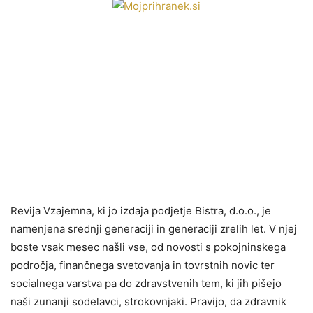
Revija Vzajemna, ki jo izdaja podjetje Bistra, d.o.o., je
namenjena srednji generaciji in generaciji zrelih let. V njej
boste vsak mesec našli vse, od novosti s pokojninskega
področja, finančnega svetovanja in tovrstnih novic ter
socialnega varstva pa do zdravstvenih tem, ki jih pišejo
naši zunanji sodelavci, strokovnjaki. Pravijo, da zdravnik