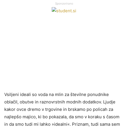
Sponzorirano
Vsiljeni ideali so voda na mlin za številne ponudnike
oblačil, obutve in raznovrstnih modnih dodatkov. Ljudje
kakor ovce dremo v trgovine in brskamo po policah za
najlepšo majico, ki bo pokazala, da smo v koraku s časom
in da smo tudi mi lahko »idealni«. Priznam, tudi sama sem