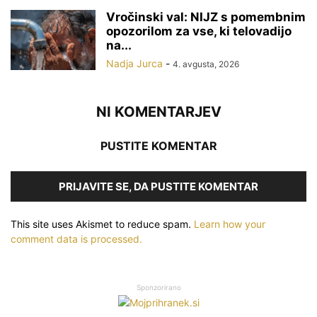
Vročinski val: NIJZ s pomembnim
opozorilom za vse, ki telovadijo
na...
Nadja Jurca
-
4. avgusta, 2026
NI KOMENTARJEV
PUSTITE KOMENTAR
PRIJAVITE SE, DA PUSTITE KOMENTAR
This site uses Akismet to reduce spam.
Learn how your
comment data is processed.
Sponzorirano