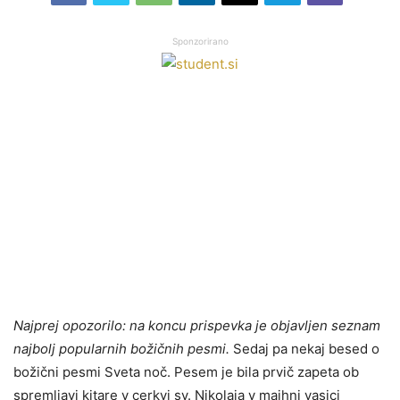
Sponzorirano
Najprej opozorilo: na koncu prispevka je objavljen seznam
najbolj popularnih božičnih pesmi.
Sedaj pa nekaj besed o
božični pesmi Sveta noč. Pesem je bila prvič zapeta ob
spremljavi kitare v cerkvi sv. Nikolaja v majhni vasici