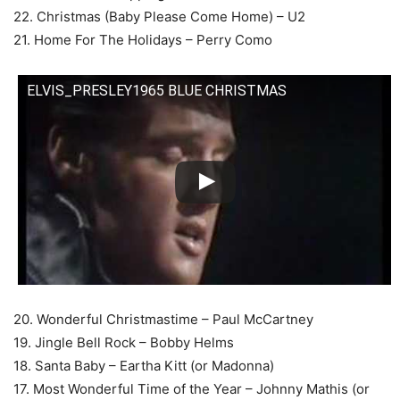
22. Christmas (Baby Please Come Home) – U2
21. Home For The Holidays – Perry Como
ELVIS_PRESLEY1965 BLUE CHRISTMAS
20. Wonderful Christmastime – Paul McCartney
19. Jingle Bell Rock – Bobby Helms
18. Santa Baby – Eartha Kitt (or Madonna)
17. Most Wonderful Time of the Year – Johnny Mathis (or