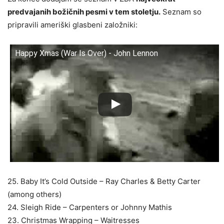
predvajanih božičnih pesmi v tem stoletju.
Seznam so
pripravili ameriški glasbeni založniki:
Happy Xmas (War Is Over) - John Lennon
25. Baby It’s Cold Outside – Ray Charles & Betty Carter
(among others)
24. Sleigh Ride – Carpenters or Johnny Mathis
23. Christmas Wrapping – Waitresses