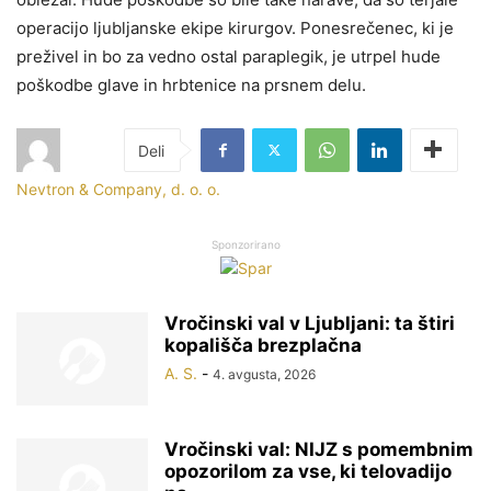
operacijo ljubljanske ekipe kirurgov. Ponesrečenec, ki je
preživel in bo za vedno ostal paraplegik, je utrpel hude
poškodbe glave in hrbtenice na prsnem delu.
Nevtron & Company, d. o. o.
Sponzorirano
Vročinski val v Ljubljani: ta štiri
kopališča brezplačna
A. S.
-
4. avgusta, 2026
Vročinski val: NIJZ s pomembnim
opozorilom za vse, ki telovadijo