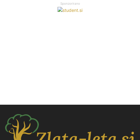
Sponzorirano