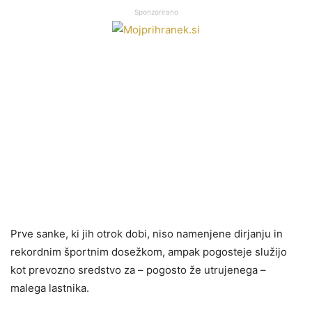
Sponzorirano
Prve sanke, ki jih otrok dobi, niso namenjene dirjanju in
rekordnim športnim dosežkom, ampak pogosteje služijo
kot prevozno sredstvo za – pogosto že utrujenega –
malega lastnika.