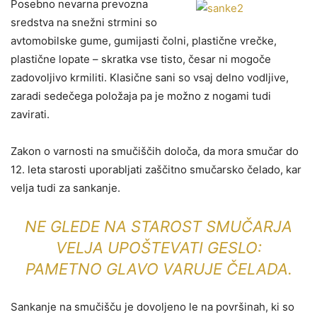
Posebno nevarna prevozna
sredstva na snežni strmini so
avtomobilske gume, gumijasti čolni, plastične vrečke,
plastične lopate – skratka vse tisto, česar ni mogoče
zadovoljivo krmiliti. Klasične sani so vsaj delno vodljive,
zaradi sedečega položaja pa je možno z nogami tudi
zavirati.
Zakon o varnosti na smučiščih določa, da mora smučar do
12. leta starosti uporabljati zaščitno smučarsko čelado, kar
velja tudi za sankanje.
NE GLEDE NA STAROST SMUČARJA
VELJA UPOŠTEVATI GESLO:
PAMETNO GLAVO VARUJE ČELADA.
Sankanje na smučišču je dovoljeno le na površinah, ki so