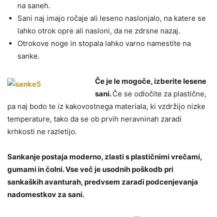
na saneh.
Sani naj imajo ročaje ali leseno naslonjalo, na katere se
lahko otrok opre ali nasloni, da ne zdrsne nazaj.
Otrokove noge in stopala lahko varno namestite na
sanke.
Če je le mogoče, izberite lesene
sani.
Če se odločite za plastične,
pa naj bodo te iz kakovostnega materiala, ki vzdržijo nizke
temperature, tako da se ob prvih neravninah zaradi
krhkosti ne razletijo.
Sankanje postaja moderno, zlasti s plastičnimi vrečami,
gumami in čolni. Vse več je usodnih poškodb pri
sankaških avanturah, predvsem zaradi podcenjevanja
nadomestkov za sani.