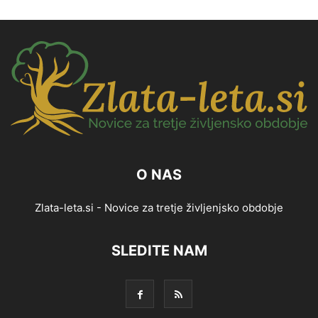
O NAS
Zlata-leta.si - Novice za tretje življenjsko obdobje
SLEDITE NAM