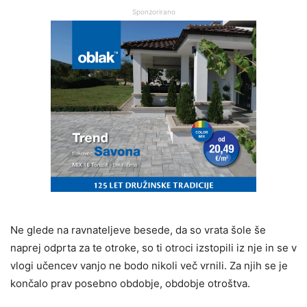
Sponzorirano
Ne glede na ravnateljeve besede, da so vrata šole še
naprej odprta za te otroke, so ti otroci izstopili iz nje in se v
vlogi učencev vanjo ne bodo nikoli več vrnili. Za njih se je
končalo prav posebno obdobje, obdobje otroštva.