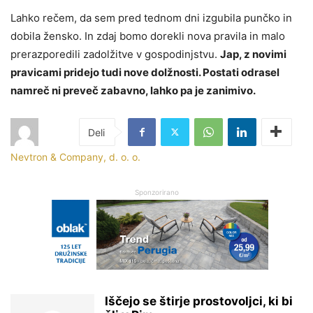
Lahko rečem, da sem pred tednom dni izgubila punčko in
dobila žensko. In zdaj bomo dorekli nova pravila in malo
prerazporedili zadolžitve v gospodinjstvu.
Jap, z novimi
pravicami pridejo tudi nove dolžnosti. Postati odrasel
namreč ni preveč zabavno, lahko pa je zanimivo.
Nevtron & Company, d. o. o.
Sponzorirano
Iščejo se štirje prostovoljci, ki bi