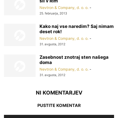
šli v Rim
Nevtron & Company, d. o. o.
-
25. februarja, 2013
Kako naj vse naredim? Saj nimam
deset rok!
Nevtron & Company, d. o. o.
-
31. avgusta, 2012
Zasebnost znotraj sten našega
doma
Nevtron & Company, d. o. o.
-
31. avgusta, 2012
NI KOMENTARJEV
PUSTITE KOMENTAR