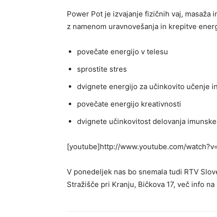
Power Pot je izvajanje fizičnih vaj, masaža i
z namenom uravnovešanja in krepitve energ
povečate energijo v telesu
sprostite stres
dvignete energijo za učinkovito učenje i
povečate energijo kreativnosti
dvignete učinkovitost delovanja imunsk
[youtube]http://www.youtube.com/watch?
V ponedeljek nas bo snemala tudi RTV Sloven
Stražišče pri Kranju, Bičkova 17, več info na