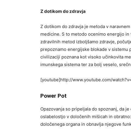
Z dotikom do zdravja
Z dotikom do zdravja je metoda v naravnem z
medicine. S to metodo ocenimo energijo in t
zdravilnih metod izboljšamo zdravje, počutj
prepoznamo energijske blokade v sistemu p
civilizaciji poznana kot visoko učinkovita me
imunskega sistema ter za bolj veselo, srečno
[youtube]http://www.youtube.com/watch?
Power Pot
Opazovanja so pripeljala do spoznanj, da j
oslabelostjo v določenih mišicah in obratno
določenega organa in obnavlja njegove funk