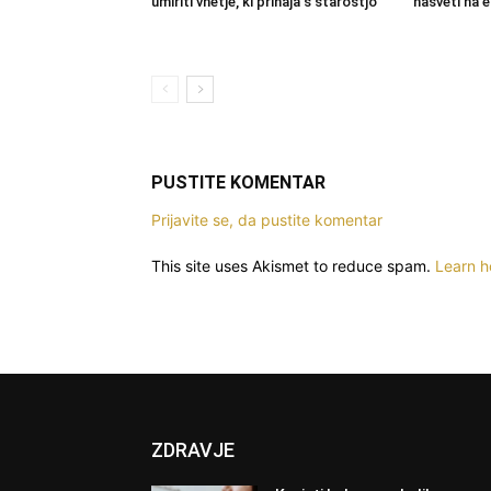
umiriti vnetje, ki prihaja s starostjo
nasveti na
PUSTITE KOMENTAR
Prijavite se, da pustite komentar
This site uses Akismet to reduce spam.
Learn h
ZDRAVJE