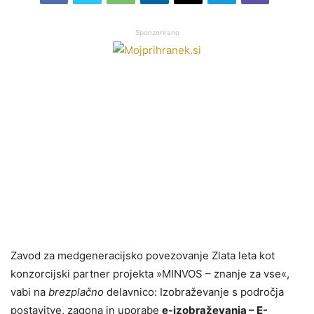
Sponzorirano
Zavod za medgeneracijsko povezovanje Zlata leta kot
konzorcijski partner projekta »MINVOS – znanje za vse«,
vabi na
brezplačno
delavnico: Izobraževanje s področja
postavitve, zagona in uporabe
e-izobraževanja – E-