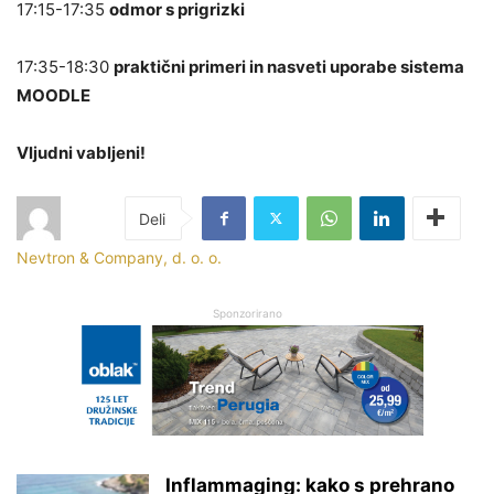
17:15-17:35
odmor s prigrizki
17:35-18:30
praktični primeri in nasveti uporabe sistema
MOODLE
Vljudni vabljeni!
Nevtron & Company, d. o. o.
Sponzorirano
Inflammaging: kako s prehrano