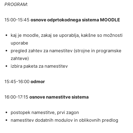
PROGRAM
:
15:00-15:45
osnove odprtokodnega sistema MOODLE
kaj je moodle, zakaj se uporablja, kakšne so možnosti
uporabe
pregled zahtev za namestitev (strojne in programske
zahteve)
izbira paketa za namestitev
15:45-16:00
odmor
16:00-17:15
osnove namestitve sistema
postopek namestitve, prvi zagon
namestitev dodatnih modulov in oblikovnih predlog