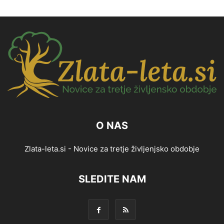
O NAS
Zlata-leta.si - Novice za tretje življenjsko obdobje
SLEDITE NAM